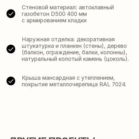
Стеновой материал: автоклавный
газобетон D500 400 мм
с армированием кладки
Наружная отделка: декоративная
штукатурка и планкен (стены), дерево
(балкон, ограждение, балки, колонны),
натуральный колотый камень (цоколь).
ДАВАЙТЕ СОЗДАВАТЬ
ДОМ ВАШЕЙ МЕЧТЫ
Крыша мансардная с утеплением,
ВМЕСТЕ
покрытие металлочерепица RAL 7024.
Контакты:
+7 918 350 15 55