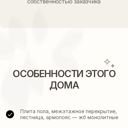
ДРУГИЕ ПРОЕКТЫ,
Плита пола, межэтажное перекрытие,
лестница, армопояс — жб монолитные
РАЗРАБОТАННЫЕ
НА ЗАКАЗ