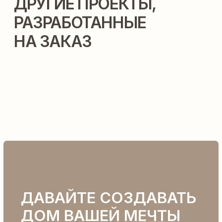
Проекты
Ипотека
Построенные
Книга
дома
Проектирование
О нас
Строительство
Контакты
Реквизиты
Политика
конфиденциальности
Разработка сайта