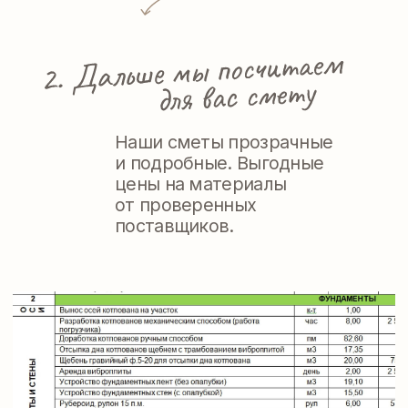
Подводим воду и отсыпаем
подъезды