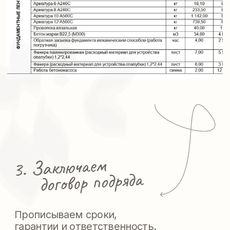
Фотографируем и снимаем
на видео для вас все
строительные процессы