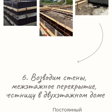
Строгое соблюдение
технологии, чтобы дом
радовал вас долгие
годы.