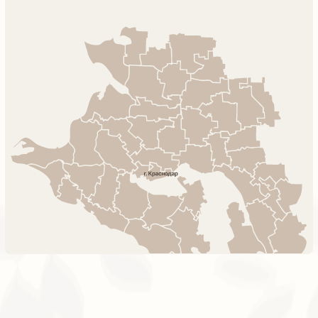
Если вы выбираете готовый проект,
то получаете его в подарок
Также вы можете разработать
индивидуальный проект на выгодных
условиях