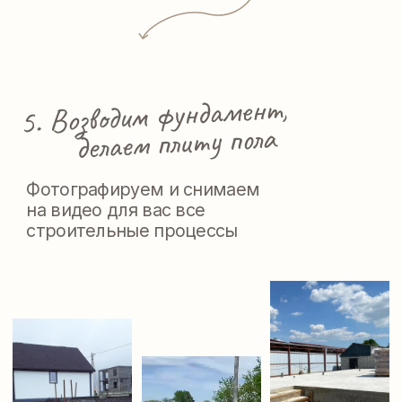
Сотрудничаем с крупными
производителями
на выгодных условиях.