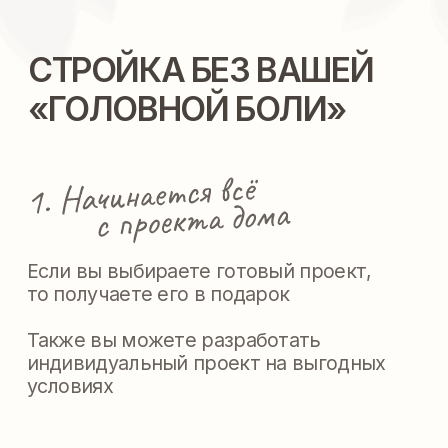
Наши сметы прозрачные
и подробные. Выгодные
цены на материалы
от проверенных
поставщиков.