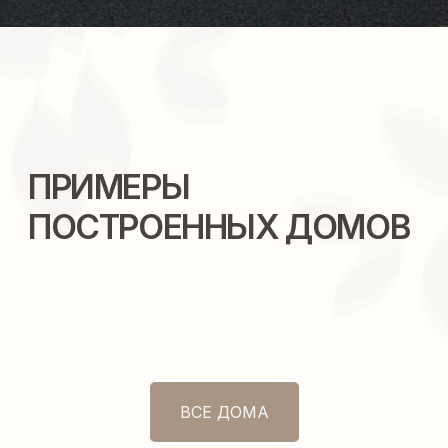
МЫ СТРОИМ ДОМА
В КРАСНОДАРСКОМ
КРАЕ
Свяжитесь с нами, чтобы уточнить
возможность строительства дома
в вашем населенном пункте
ВСЕ ДОМА