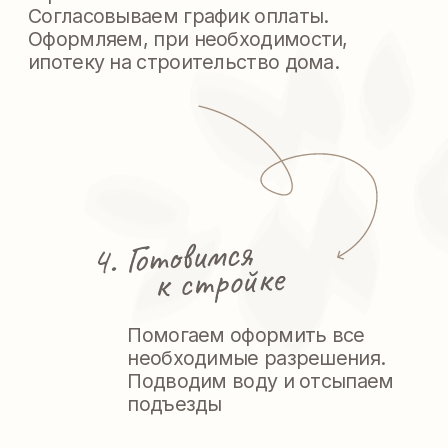
Постоянный
контроль качества
на всех этапах