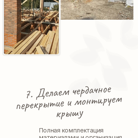
Сдаем вам дом и ставим его
на гарантию.
Пора готовиться к новоселью)