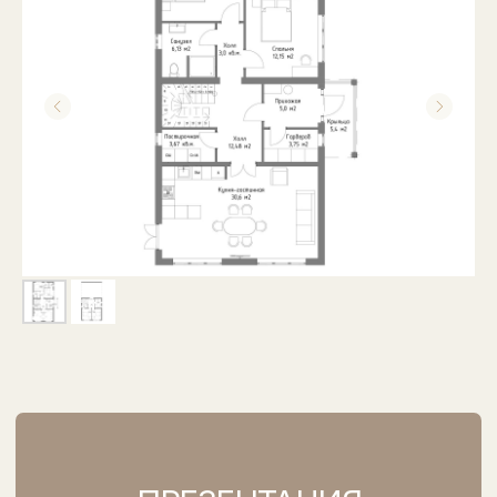
ПРЕЗЕНТАЦИЯ
ПЛАНИРОВКИ
Напишите в мессенджер, чтобы
получить подробную презентацию
планировки с размерами