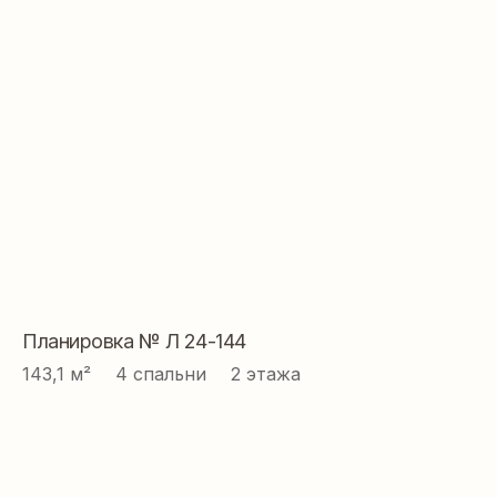
Планировка № Л 24-144
143,1 м² ⠀ 4 спальни ⠀ 2 этажа