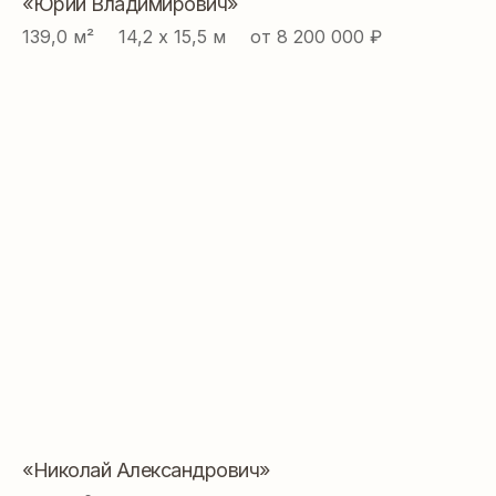
«Юрий Владимирович»
139,0 м² ⠀ 14,2 х 15,5 м ⠀ от 8 200 000 ₽
«Николай Александрович»