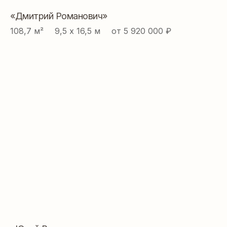
«Дмитрий Романович»
108,7 м² ⠀ 9,5 х 16,5 м ⠀ от 5 920 000 ₽