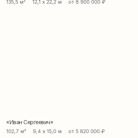
135,5 м² ⠀ 12,1 х 22,2 м ⠀ от 8 900 000 ₽
«Иван Сергеевич»
102,7 м² ⠀ 9,4 х 15,0 м ⠀ от 5 820 000 ₽