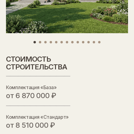
СТОИМОСТЬ
СТРОИТЕЛЬСТВА
________________________________
Комплектация «База»
от 6 870 000 ₽
________________________________
Комплектация «Стандарт»
от 8 510 000 ₽
СТОИМОСТЬ
________________________________