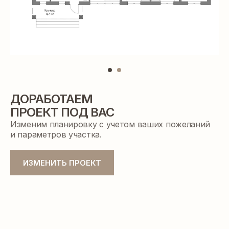
ДОРАБОТАЕМ
ПРОЕКТ ПОД ВАС
Изменим планировку с учетом ваших пожеланий
ПРЕЗЕНТАЦИЯ ДОМА
и параметров участка.
c индивидуальным расчетом
стоимости строительства
ИЗМЕНИТЬ ПРОЕКТ
ПОЛУЧИТЬ