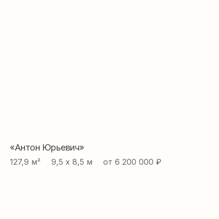
«Антон Юрьевич»
127,9 м² ⠀ 9,5 х 8,5 м ⠀ от 6 200 000 ₽