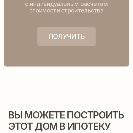
ДОМ, ПОСТРОЕННЫЙ
ПО ЭТОМУ ПРОЕКТУ
LET'S GO!