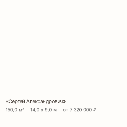
«Сергей Александрович»
150,0 м² ⠀ 14,0 х 9,0 м ⠀ от 7 320 000 ₽