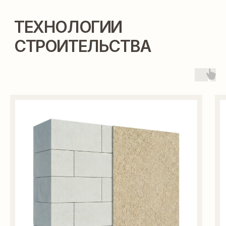
ВЫ МОЖЕТЕ ПОСТРОИТЬ
ЭТОТ ДОМ В ИПОТЕКУ