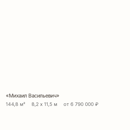
«Михаил Васильевич»
144,8 м² ⠀ 8,2 х 11,5 м ⠀ от 6 790 000 ₽