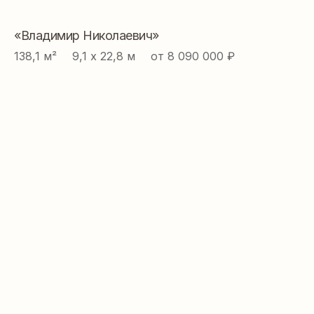
«Владимир Николаевич»
138,1 м² ⠀ 9,1 х 22,8 м ⠀ от 8 090 000 ₽