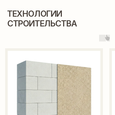
ВЫ МОЖЕТЕ ПОСТРОИТЬ
ЭТОТ ДОМ В ИПОТЕКУ