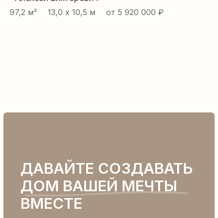
97,2 м² ⠀ 13,0 х 10,5 м ⠀ от 5 920 000 ₽