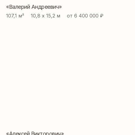
«Валерий Андреевич»
107,1 м² ⠀ 10,8 х 15,2 м ⠀ от 6 400 000 ₽
«Алексей Викторович»