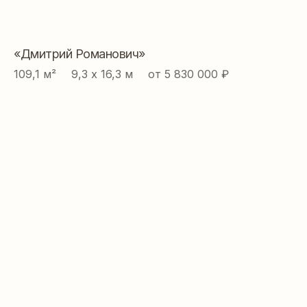
«Дмитрий Романович»
109,1 м² ⠀ 9,3 х 16,3 м ⠀ от 5 830 000 ₽