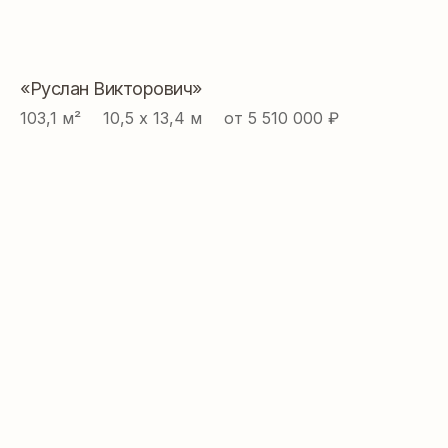
«Руслан Викторович»
103,1 м² ⠀ 10,5 х 13,4 м ⠀ от 5 510 000 ₽
ДАВАЙТЕ СОЗДАВАТЬ
ДОМ ВАШЕЙ МЕЧТЫ