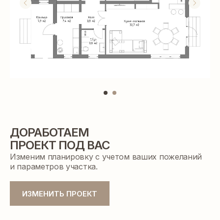
ДОРАБОТАЕМ
ПРОЕКТ ПОД ВАС
Изменим планировку с учетом ваших пожеланий
и параметров участка.
ПРЕЗЕНТАЦИЯ ДОМА
c индивидуальным расчетом
ИЗМЕНИТЬ ПРОЕКТ
стоимости строительства