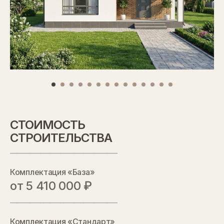
СТОИМОСТЬ
СТРОИТЕЛЬСТВА
________________________________
Комплектация «База»
от 5 410 000 ₽
________________________________
Комплектация «Стандарт»