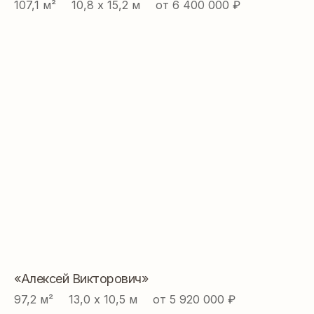
107,1 м² ⠀ 10,8 х 15,2 м ⠀ от 6 400 000 ₽
«Алексей Викторович»
97,2 м² ⠀ 13,0 х 10,5 м ⠀ от 5 920 000 ₽