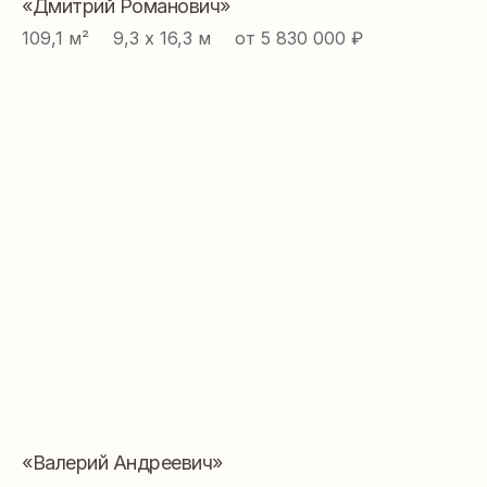
«Дмитрий Романович»
109,1 м² ⠀ 9,3 х 16,3 м ⠀ от 5 830 000 ₽
«Валерий Андреевич»